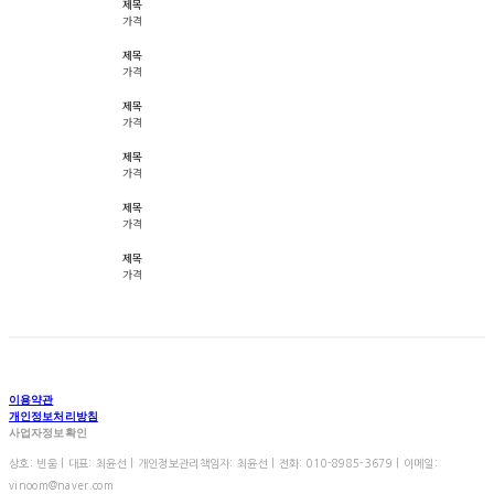
제목
가격
제목
가격
제목
가격
제목
가격
제목
가격
제목
가격
이용약관
개인정보처리방침
사업자정보확인
상호: 빈움 | 대표: 최윤선 | 개인정보관리책임자: 최윤선 | 전화: 010-8985-3679 | 이메일:
vinoom@naver.com